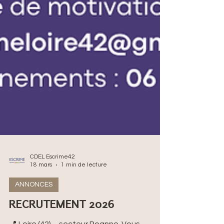
CDEL Escrime42
18 mars
1 min de lecture
ANNONCES
RECRUTEMENT 2026