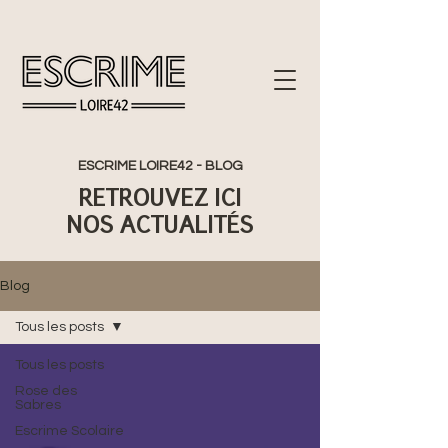
ESCRIME LOIRE42 - BLOG
RETROUVEZ ICI
NOS
ACTUALITÉS
Blog
Tous les posts
Tous les posts
Rose des
Sabres
Escrime Scolaire