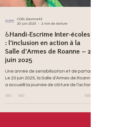
CDEL Escrime42
20 juin 2025
2 min de lecture
♿Handi-Escrime Inter-écoles⚔️
: l’inclusion en action à la
Salle d’Armes de Roanne – 20
juin 2025
Une année de sensibilisation et de partage
Le 20 juin 2025, la Salle d’Armes de Roanne
a accueilli la journée de clôture de l’action «
Escrime Handi – Cap Inclusion en QPV »,
menée tout au long de l’année scolaire
auprès de 72 jeunes des quartiers de