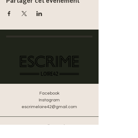
Partager cet événement
Facebook
Instagram
escrimeloire42@gmail.com
22 Rue Julien Vachet
42300 Roanne, France